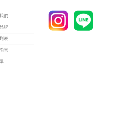
我們
品牌
列表
消息
單