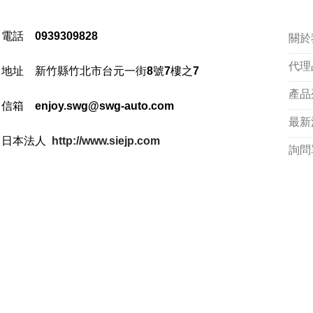
電話 0939309828
關於
代理
地址
新竹縣竹北市台元一街8號7樓之7
產品
信箱 enjoy.swg@swg-auto.com
最新
日本法人
http://www.siejp.com
詢問
Copyright 2026 ©