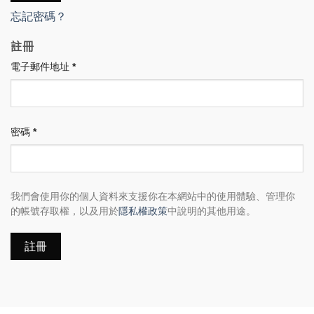
忘記密碼？
註冊
必
電子郵件地址
*
填
必
密碼
*
填
我們會使用你的個人資料來支援你在本網站中的使用體驗、管理你
的帳號存取權，以及用於
隱私權政策
中說明的其他用途。
註冊